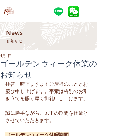
SUNASSET
News
お知らせ
4月1日
ゴールデンウィーク休業の
お知らせ
拝啓　時下ますますご清祥のこととお
慶び申し上げます。平素は格別のお引
き立てを賜り厚く御礼申し上げます。
誠に勝手ながら、以下の期間を休業と
させていただきます。
ゴールデンウィーク休暇期間